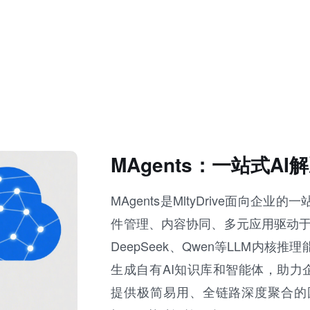
MAgents：一站式A
MAgents是MltyDrive面向
件管理、内容协同、多元应用驱动于
DeepSeek、Qwen等LLM内
生成自有AI知识库和智能体，助力企
提供极简易用、全链路深度聚合的