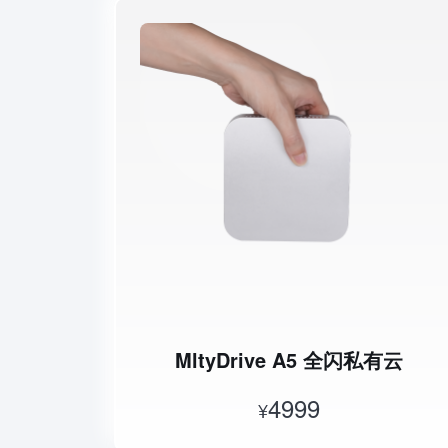
MltyDrive A5 全闪私有云
4999
¥