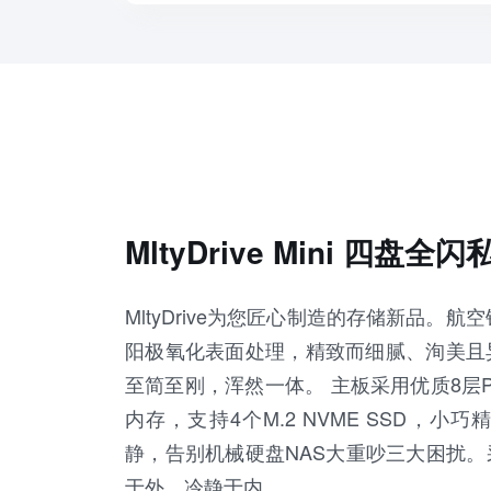
MltyDrive Mini 四盘
MltyDrive为您匠心制造的存储新品。
阳极氧化表面处理，精致而细腻、洵美且
至简至刚，浑然一体。 主板采用优质8层PCB，
内存，支持4个M.2 NVME SSD，
静，告别机械硬盘NAS大重吵三大困扰
于外，冷静于内。