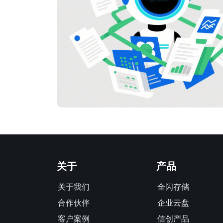
关于
产品
关于我们
全闪存储
合作伙伴
企业云盘
客户案例
信创产品