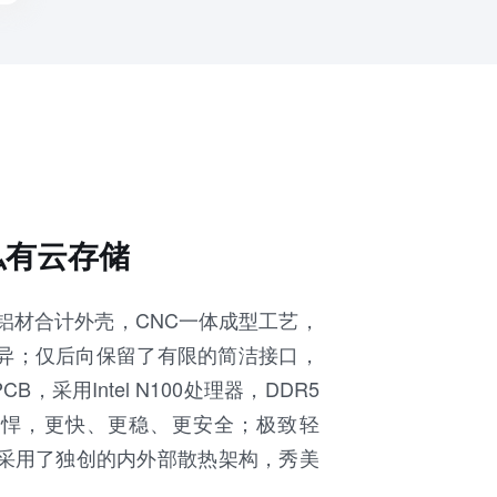
全闪私有云存储
航空铝材合计外壳，CNC一体成型工艺，
异；仅后向保留了有限的简洁接口，
采用Intel N100处理器，DDR5
小巧精悍，更快、更稳、更安全；极致轻
。采用了独创的内外部散热架构，秀美