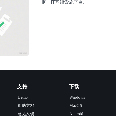
枢、IT基础设施平台。
支持
下载
Demo
Windows
帮助文档
MacOS
意见反馈
Android